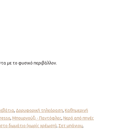
στα με το φυσικό περιβάλλον.
ρεβάτια
,
Δορυφορική τηλεόραση
,
Καθημερινή
resso
,
Μπουρνούζι - Παντόφλες
,
Νερό από πηγές
στο δωμάτιο (χωρίς χρέωση)
,
Σετ μπάνιου
,