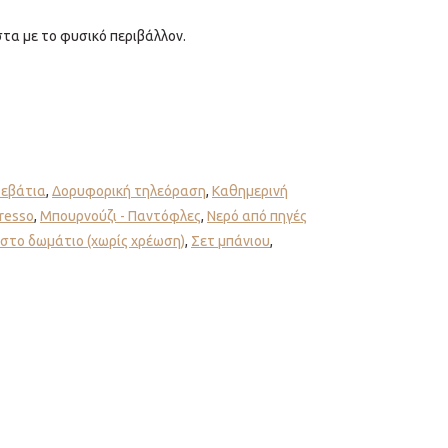
στα με το φυσικό περιβάλλον.
ρεβάτια
,
Δορυφορική τηλεόραση
,
Καθημερινή
resso
,
Μπουρνούζι - Παντόφλες
,
Νερό από πηγές
στο δωμάτιο (χωρίς χρέωση)
,
Σετ μπάνιου
,