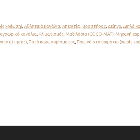
ρίς χρέωση)
,
Αθλητικά κανάλια
,
Απεριτίφ
,
Βραστήρας
,
Δείπνο
,
Διπλά κ
ογραφικά κανάλια
,
Κλιματισμός
,
Μαξιλάρια (COCO-MAT)
,
Μηχανή esp
όπιν αίτησης)
,
Ποτό καλωσορίσματος
,
Πρωινό στο δωμάτιο (χωρίς χρ