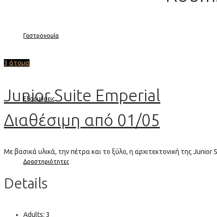
Γαστρονομία
3 άτομα
Junior Suite Emperial
Εξορμήσεις
Διαθέσιμη από 01/05
Με βασικά υλικά, την πέτρα και το ξύλο, η αρχιτεκτονική της Junior
Δραστηριότητες
Details
Adults:
3