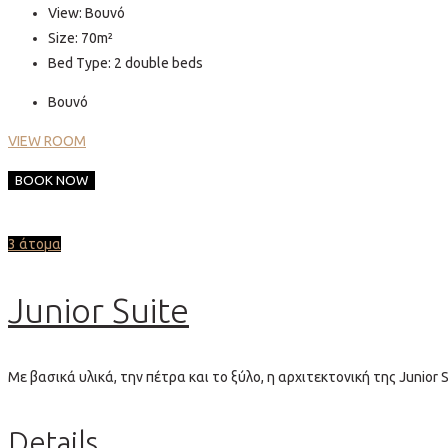
View:
Βουνό
Size:
70m²
Bed Type:
2 double beds
Βουνό
VIEW ROOM
BOOK NOW
3 άτομα
Junior Suite
Με βασικά υλικά, την πέτρα και το ξύλο, η αρχιτεκτονική της Junior
Details