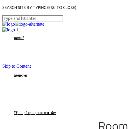
SEARCH SITE BY TYPING (ESC TO CLOSE)
Αρχική
Skip to Content
Διαμονή
Εξυπηρέτηση επισκεπτών
Rooms