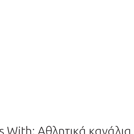
 With; Αθλητικά κανάλια