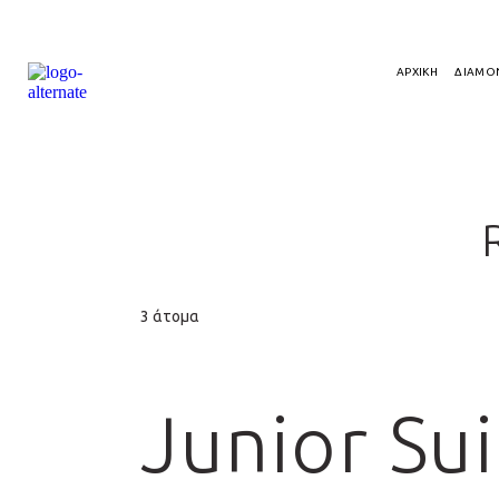
ΑΡΧΙΚΗ
ΔΙΑΜΟ
3 άτομα
Junior Sui