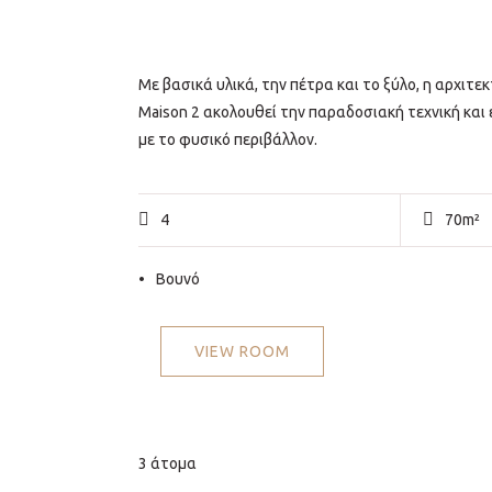
Με βασικά υλικά, την πέτρα και το ξύλο, η αρχιτε
Maison 2 ακολουθεί την παραδοσιακή τεχνική και
με το φυσικό περιβάλλον.
4
70m²
Βουνό
VIEW ROOM
3 άτομα