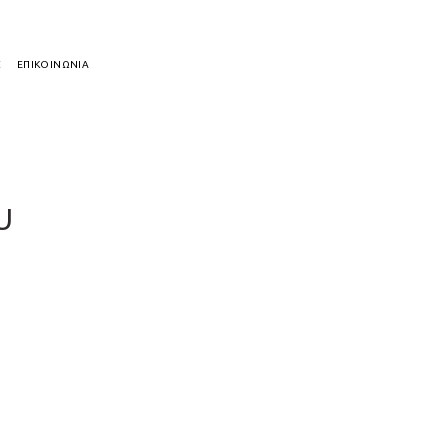
Σ
ΕΠΙΚΟΙΝΩΝΙΑ
υ