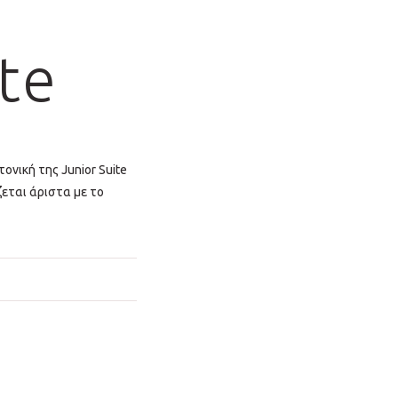
te
τονική της Junior Suite
ζεται άριστα με το